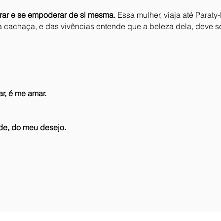
rar e se empoderar de si mesma.
Essa mulher, viaja até Parat
 cachaça, e das vivências entende que a beleza dela, deve 
ar, é me amar.
,
e, do meu desejo.