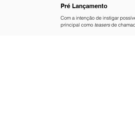
Pré Lançamento
Com a intenção de instigar possív
principal como
teasers
de chamada