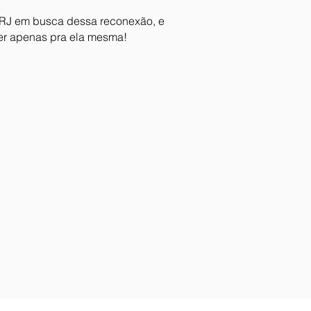
y-RJ em busca dessa reconexão, e
ser apenas pra ela mesma!