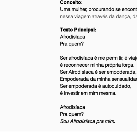
Conceito:
Uma mulher, procurando se encont
nessa viagem através da dança, da
Texto Principal:
Afrodisíaca
Pra quem?
Ser afrodisíaca é me permitir, é viaj
é reconhecer minha própria força.
Ser Afrodisíaca é ser empoderada
Empoderada da minha sensualidad
Ser empoderada é autocuidado,
é investir em mim mesma.
Afrodisíaca
Pra quem?
Sou Afrodisíaca pra mim.