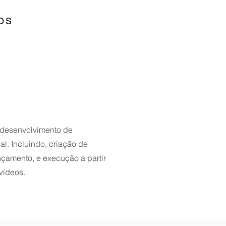
OS
 desenvolvimento de
. Incluindo, criação de
ançamento, e execução a partir
vídeos.