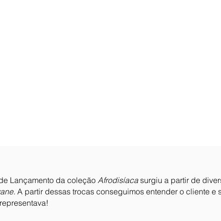
de Lançamento da coleção
Afrodisíaca
surgiu a partir de dive
yane.
A partir dessas trocas conseguimos entender o cliente e s
 representava!