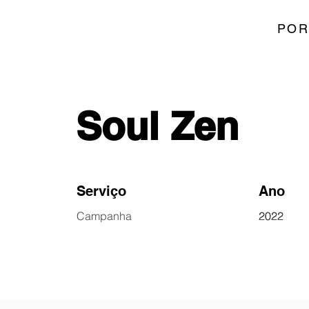
POR
Soul Zen
Serviço
Ano
Campanha
2022
2022
2022