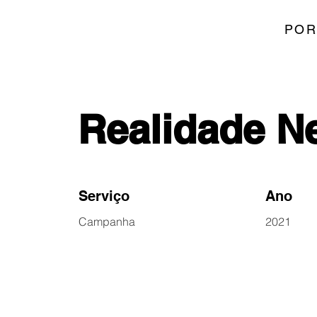
POR
Realidade N
Serviço
Ano
Campanha
2021