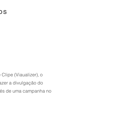
OS
 Clipe (Viaualizer), o
azer a divulgação do
avés de uma campanha no