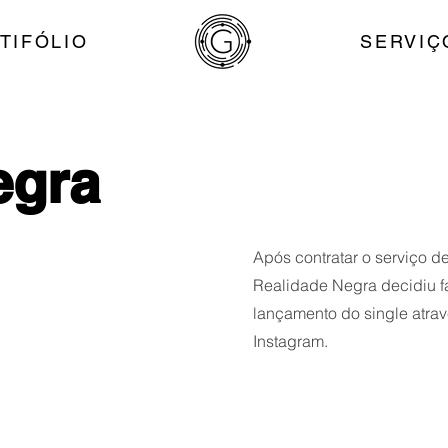
TIFÓLIO
SERVIÇ
egra
Após contratar o serviço de
Realidade Negra decidiu f
lançamento do single atr
Instagram.