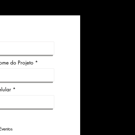
ome do Projeto
lular
Eventos