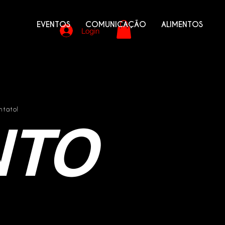
EVENTOS
COMUNICAÇÃO
ALIMENTOS
Login
ntato!
NTO