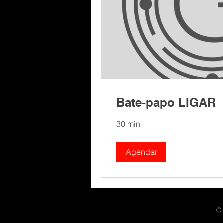
Bate-papo LIGAR
30 min
Agendar
© 