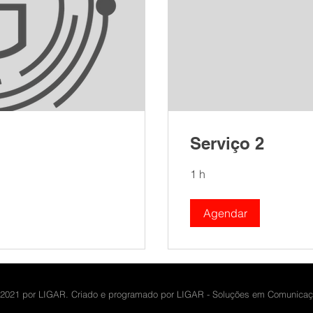
Serviço 2
1 h
Agendar
2021 por LIGAR. Criado e programado por LIGAR - Soluções em Comunica